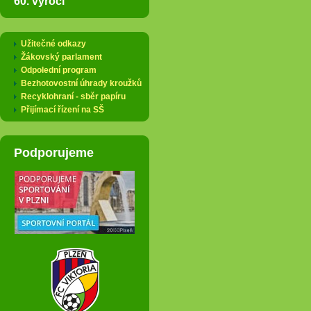
60. výročí
Užitečné odkazy
Žákovský parlament
Odpolední program
Bezhotovostní úhrady kroužků
Recyklohraní - sběr papíru
Přijímací řízení na SŠ
Podporujeme