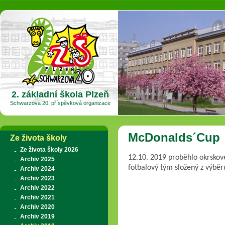
2. základní škola Plzeň
Schwarzova 20, příspěvková organizace
McDonalds´Cup
Ze života školy
Ze života školy 2026
12.10. 2019 proběhlo okrskov
Archiv 2025
fotbalový tým složený z výběru
Archiv 2024
Archiv 2023
Archiv 2022
Archiv 2021
Archiv 2020
Archiv 2019