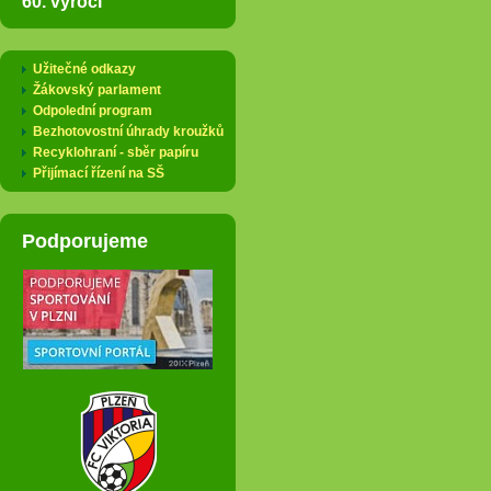
60. výročí
Užitečné odkazy
Žákovský parlament
Odpolední program
Bezhotovostní úhrady kroužků
Recyklohraní - sběr papíru
Přijímací řízení na SŠ
Podporujeme