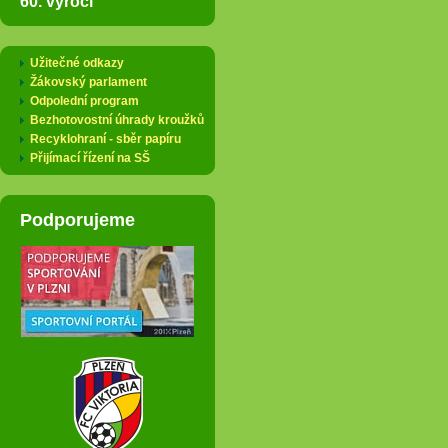
60. výročí
Užitečné odkazy
Žákovský parlament
Odpolední program
Bezhotovostní úhrady kroužků
Recyklohraní - sběr papíru
Přijímací řízení na SŠ
Podporujeme