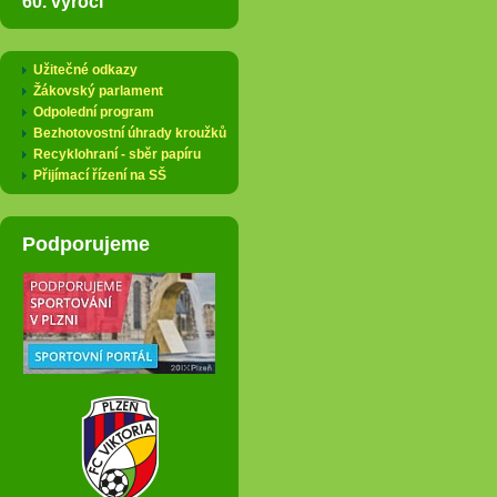
60. výročí
Užitečné odkazy
Žákovský parlament
Odpolední program
Bezhotovostní úhrady kroužků
Recyklohraní - sběr papíru
Přijímací řízení na SŠ
Podporujeme